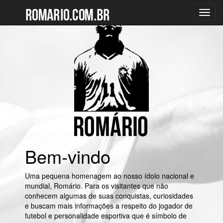
Toggl
navig
Bem-vindo
Uma pequena homenagem ao nosso ídolo nacional e
mundial, Romário. Para os visitantes que não
conhecem algumas de suas conquistas, curiosidades
e buscam mais informações a respeito do jogador de
futebol e personalidade esportiva que é símbolo de