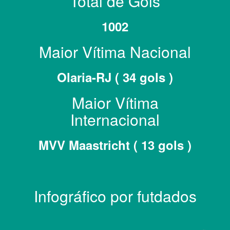
Total de Gols
1002
Maior Vítima Nacional
Olaria-RJ ( 34 gols )
Maior Vítima
Internacional
MVV Maastricht ( 13 gols )
Infográfico por futdados